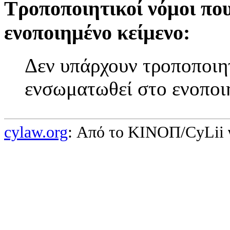
Τροποποιητικοί νόμοι πο
ενοποιημένο κείμενο:
Δεν υπάρχουν τροποποιητ
ενσωματωθεί στο ενοποι
cylaw.org
: Από το ΚΙΝOΠ/CyLii 