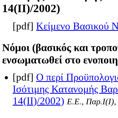
14(II)/2002)
[pdf]
Κείμενο Βασικού 
Νόμοι (βασικός και τροπο
ενσωματωθεί στο ενοποιη
[pdf]
Ο περί Προϋπολογι
Ισότιμης Κατανομής Βαρ
14(II)/2002)
Ε.Ε., Παρ.Ι(I)