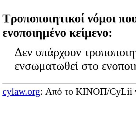
Τροποποιητικοί νόμοι πο
ενοποιημένο κείμενο:
Δεν υπάρχουν τροποποιητ
ενσωματωθεί στο ενοποι
cylaw.org
: Από το ΚΙΝOΠ/CyLii 