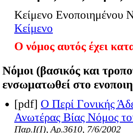
Κείμενο Ενοποιημένου
Κείμενο
Ο νόμος αυτός έχει κατ
Νόμοι (βασικός και τροπο
ενσωματωθεί στο ενοποιη
[pdf]
Ο Περί Γονικής Άδε
Ανωτέρας Βίας Νόμος του
Παρ.Ι(I), Αρ.3610, 7/6/2002