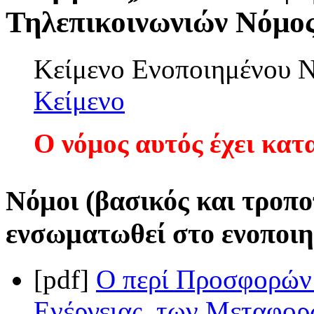
Τηλεπικοινωνιών Νόμος 
Κείμενο Ενοποιημένου
Κείμενο
Ο νόμος αυτός έχει κατ
Νόμοι (βασικός και τροπο
ενσωματωθεί στο ενοποιη
[pdf]
Ο περί Προσφορών 
Ενέργειας, των Μεταφορ