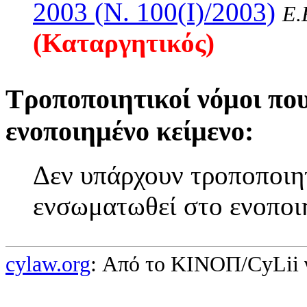
2003 (Ν. 100(I)/2003)
Ε.
(Καταργητικός)
Τροποποιητικοί νόμοι πο
ενοποιημένο κείμενο:
Δεν υπάρχουν τροποποιητ
ενσωματωθεί στο ενοποι
cylaw.org
: Από το ΚΙΝOΠ/CyLii 