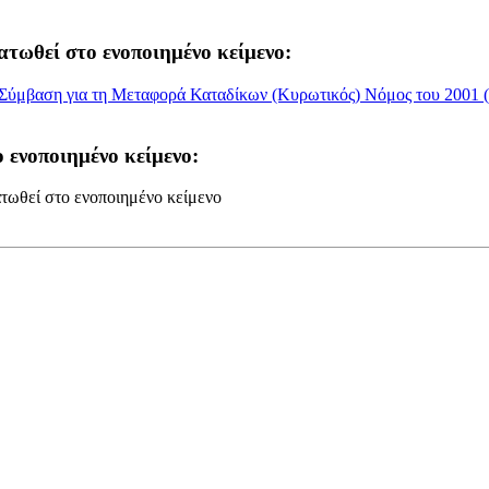
ατωθεί στο ενοποιημένο κείμενο:
μβαση για τη Μεταφορά Καταδίκων (Κυρωτικός) Νόμος του 2001 (Ν
 ενοποιημένο κείμενο:
τωθεί στο ενοποιημένο κείμενο