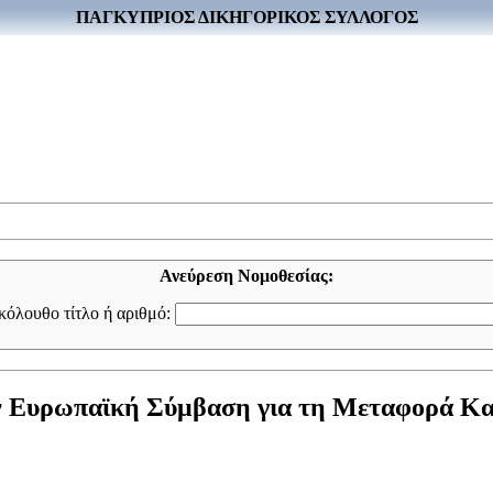
ΠΑΓΚΥΠΡΙΟΣ ΔΙΚΗΓΟΡΙΚΟΣ ΣΥΛΛΟΓΟΣ
Ανεύρεση Νομοθεσίας:
ακόλουθο τίτλο ή αριθμό:
 Ευρωπαϊκή Σύμβαση για τη Μεταφορά Κατ