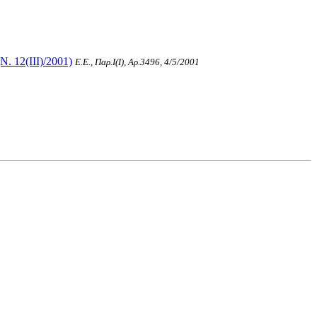
. 12(III)/2001)
Ε.Ε., Παρ.Ι(I), Αρ.3496, 4/5/2001