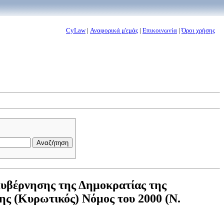
CyLaw
|
Αναφορικά μ'εμάς
|
Επικοινωνία
|
Όροι χρήσης
Κυβέρνησης της Δημοκρατίας της
μης (Κυρωτικός) Νόμος του 2000 (Ν.