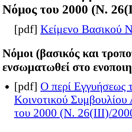
Νόμος του 2000 (Ν. 26(I
[pdf]
Κείμενο Βασικού 
Νόμοι (βασικός και τροπο
ενσωματωθεί στο ενοποιη
[pdf]
Ο περί Εγγυήσεως 
Κοινοτικού Συμβουλίου 
του 2000 (Ν. 26(III)/200