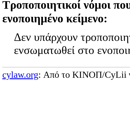
Τροποποιητικοί νόμοι πο
ενοποιημένο κείμενο:
Δεν υπάρχουν τροποποιητ
ενσωματωθεί στο ενοποι
cylaw.org
: Από το ΚΙΝOΠ/CyLii 