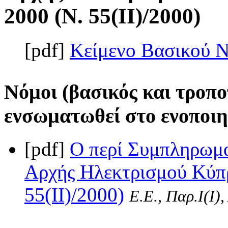
2000 (Ν. 55(II)/2000)
[pdf]
Κείμενο Βασικού 
Νόμοι (βασικός και τροπο
ενσωματωθεί στο ενοποιη
[pdf]
Ο περί Συμπληρωμ
Αρχής Ηλεκτρισμού Κύπρ
55(II)/2000)
Ε.Ε., Παρ.Ι(I)