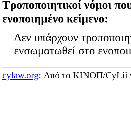
Τροποποιητικοί νόμοι πο
ενοποιημένο κείμενο:
Δεν υπάρχουν τροποποιητ
ενσωματωθεί στο ενοποι
cylaw.org
: Από το ΚΙΝOΠ/CyLii 