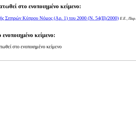
ατωθεί στο ενοποιημένο κείμενο:
 Σιτηρών Κύπρου Νόμος (Αρ. 1) του 2000 (Ν. 54(II)/2000)
Ε.Ε., Παρ
 ενοποιημένο κείμενο:
τωθεί στο ενοποιημένο κείμενο