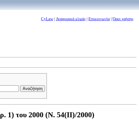
CyLaw
|
Αναφορικά μ'εμάς
|
Επικοινωνία
|
Όροι χρήσης
1) του 2000 (Ν. 54(II)/2000)