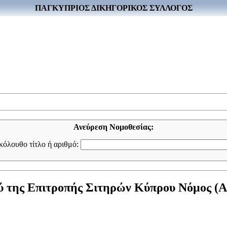
ΠΑΓΚΥΠΡΙΟΣ ΔΙΚΗΓΟΡΙΚΟΣ ΣΥΛΛΟΓΟΣ
Ανεύρεση Νομοθεσίας:
ακόλουθο τίτλο ή αριθμό:
ης Επιτροπής Σιτηρών Κύπρου Νόμος (Αρ. 