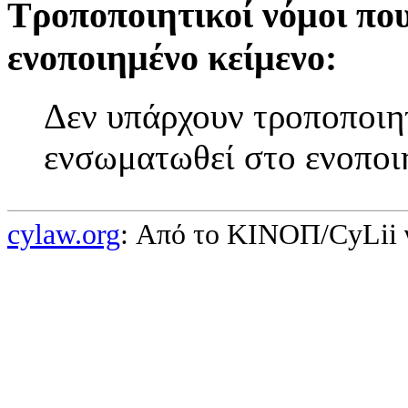
Τροποποιητικοί νόμοι πο
ενοποιημένο κείμενο:
Δεν υπάρχουν τροποποιητ
ενσωματωθεί στο ενοποι
cylaw.org
: Από το ΚΙΝOΠ/CyLii 