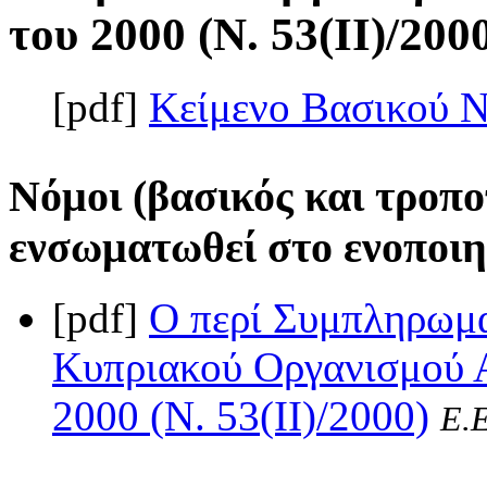
του 2000 (Ν. 53(II)/200
[pdf]
Κείμενο Βασικού 
Νόμοι (βασικός και τροπο
ενσωματωθεί στο ενοποιη
[pdf]
Ο περί Συμπληρωμ
Κυπριακού Οργανισμού Α
2000 (Ν. 53(II)/2000)
Ε.Ε