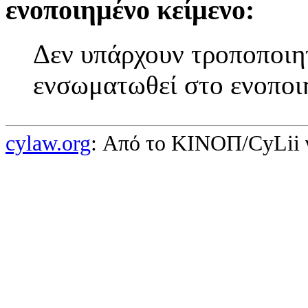
ενοποιημένο κείμενο:
Δεν υπάρχουν τροποποιητ
ενσωματωθεί στο ενοποι
cylaw.org
: Από το ΚΙΝOΠ/CyLii 