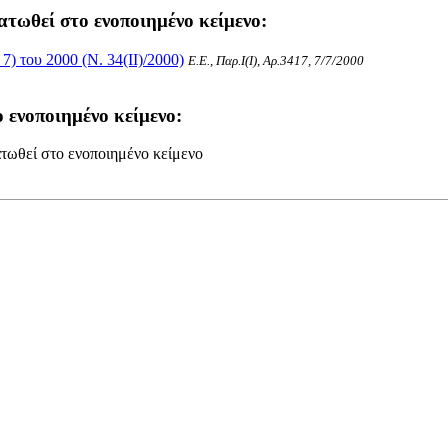
ατωθεί στο ενοποιημένο κείμενο:
 του 2000 (Ν. 34(II)/2000)
Ε.Ε., Παρ.Ι(I), Αρ.3417, 7/7/2000
 ενοποιημένο κείμενο:
τωθεί στο ενοποιημένο κείμενο