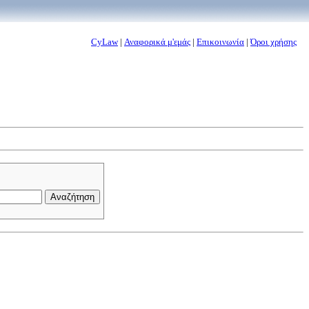
CyLaw
|
Αναφορικά μ'εμάς
|
Επικοινωνία
|
Όροι χρήσης