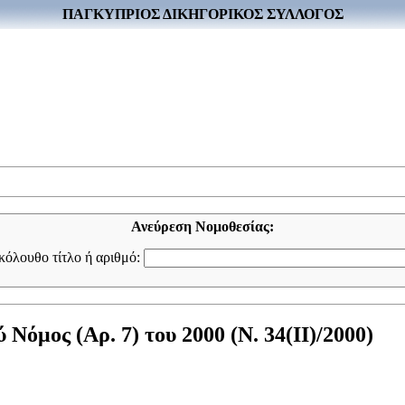
ΠΑΓΚΥΠΡΙΟΣ ΔΙΚΗΓΟΡΙΚΟΣ ΣΥΛΛΟΓΟΣ
Ανεύρεση Νομοθεσίας:
ακόλουθο τίτλο ή αριθμό:
όμος (Αρ. 7) του 2000 (Ν. 34(II)/2000)