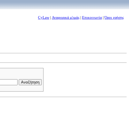
CyLaw
|
Αναφορικά μ'εμάς
|
Επικοινωνία
|
Όροι χρήσης