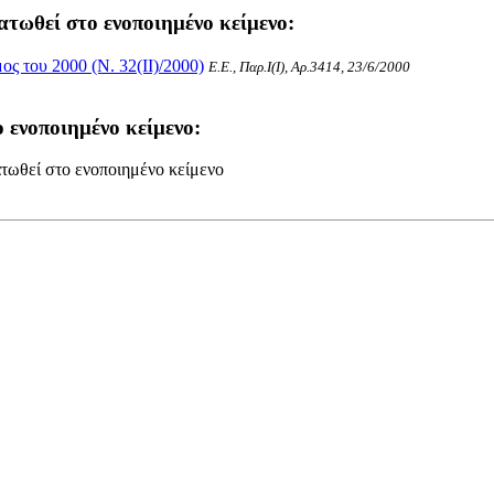
ατωθεί στο ενοποιημένο κείμενο:
 του 2000 (Ν. 32(II)/2000)
Ε.Ε., Παρ.Ι(I), Αρ.3414, 23/6/2000
 ενοποιημένο κείμενο:
τωθεί στο ενοποιημένο κείμενο