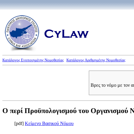
Κατάλογος Ενοποιημένης Νομοθεσίας
Κατάλογος Αριθμημένης Νομοθεσίας
Βρες το νόμο με τον 
Ο περί Προϋπολογισμού του Οργανισμού Νε
[pdf]
Κείμενο Βασικού Νόμου