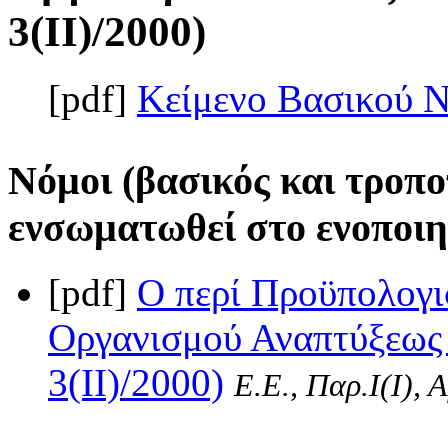
3(II)/2000)
[pdf]
Κείμενο Βασικού 
Νόμοι (βασικός και τροπο
ενσωματωθεί στο ενοποιη
[pdf]
Ο περί Προϋπολογι
Οργανισμού Αναπτύξεως 
3(II)/2000)
Ε.Ε., Παρ.Ι(I), 