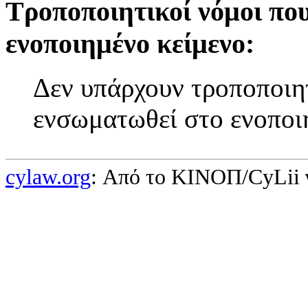
Τροποποιητικοί νόμοι πο
ενοποιημένο κείμενο:
Δεν υπάρχουν τροποποιητ
ενσωματωθεί στο ενοποι
cylaw.org
: Από το ΚΙΝOΠ/CyLii 