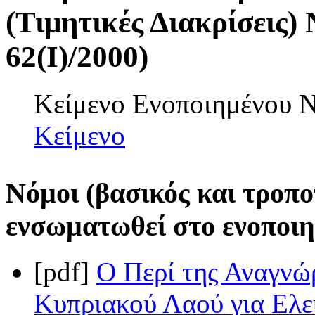
(Τιμητικές Διακρίσεις) 
62(I)/2000)
Κείμενο Ενοποιημένου
Κείμενο
Νόμοι (βασικός και τροπο
ενσωματωθεί στο ενοποιη
[pdf]
Ο Περί της Αναγνώ
Κυπριακού Λαού για Ελε