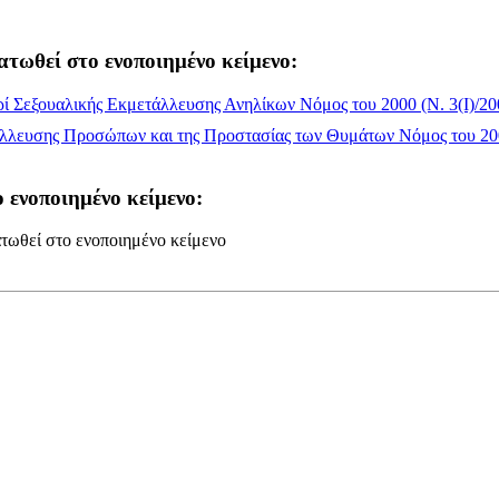
ατωθεί στο ενοποιημένο κείμενο:
ί Σεξουαλικής Εκμετάλλευσης Ανηλίκων Νόμος του 2000 (Ν. 3(I)/20
άλλευσης Προσώπων και της Προστασίας των Θυμάτων Νόμος του 200
 ενοποιημένο κείμενο:
τωθεί στο ενοποιημένο κείμενο