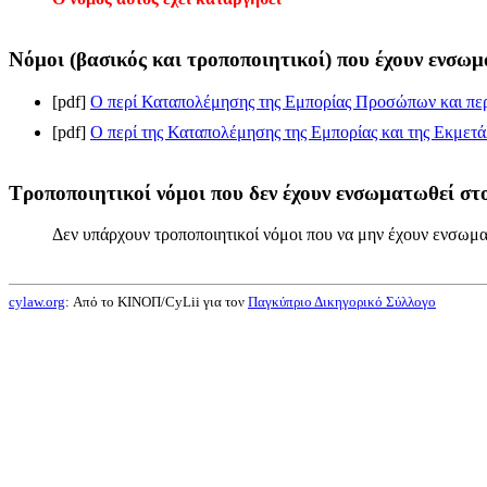
Νόμοι (βασικός και τροποποιητικοί) που έχουν ενσωμ
[pdf]
Ο περί Καταπολέμησης της Εμπορίας Προσώπων και περ
[pdf]
Ο περί της Καταπολέμησης της Εμπορίας και της Εκμετ
Τροποποιητικοί νόμοι που δεν έχουν ενσωματωθεί στο
Δεν υπάρχουν τροποποιητικοί νόμοι που να μην έχουν ενσωμα
cylaw.org
: Από το ΚΙΝOΠ/CyLii για τον
Παγκύπριο Δικηγορικό Σύλλογο