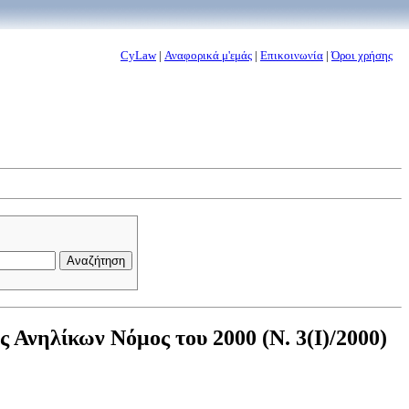
CyLaw
|
Αναφορικά μ'εμάς
|
Επικοινωνία
|
Όροι χρήσης
Ανηλίκων Νόμος του 2000 (Ν. 3(I)/2000)