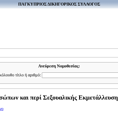
ΠΑΓΚΥΠΡΙΟΣ ΔΙΚΗΓΟΡΙΚΟΣ ΣΥΛΛΟΓΟΣ
Ανεύρεση Νομοθεσίας:
ακόλουθο τίτλο ή αριθμό:
ώπων και περί Σεξουαλικής Εκμετάλλευσης 
νο