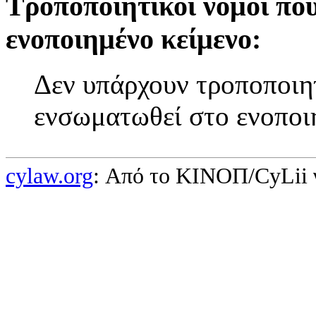
Τροποποιητικοί νόμοι πο
ενοποιημένο κείμενο:
Δεν υπάρχουν τροποποιητ
ενσωματωθεί στο ενοποι
cylaw.org
: Από το ΚΙΝOΠ/CyLii 