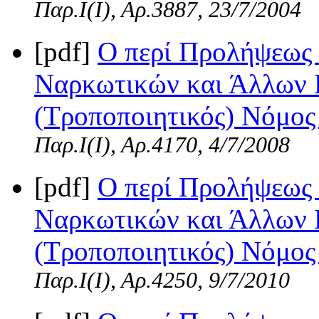
Παρ.Ι(I), Αρ.3887, 23/7/2004
[pdf]
Ο περί Προλήψεως 
Ναρκωτικών και Άλλων 
(Τροποποιητικός) Νόμος 
Παρ.Ι(I), Αρ.4170, 4/7/2008
[pdf]
Ο περί Προλήψεως 
Ναρκωτικών και Άλλων 
(Τροποποιητικός) Νόμος 
Παρ.Ι(I), Αρ.4250, 9/7/2010