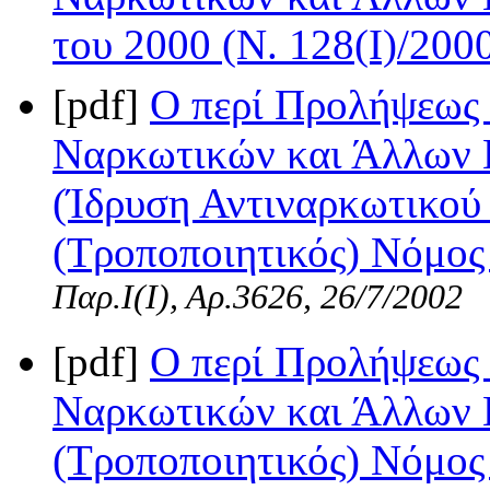
του 2000 (Ν. 128(I)/200
[pdf]
Ο περί Προλήψεως 
Ναρκωτικών και Άλλων 
(Ίδρυση Αντιναρκωτικού
(Τροποποιητικός) Νόμος 
Παρ.Ι(I), Αρ.3626, 26/7/2002
[pdf]
Ο περί Προλήψεως 
Ναρκωτικών και Άλλων 
(Τροποποιητικός) Νόμος 