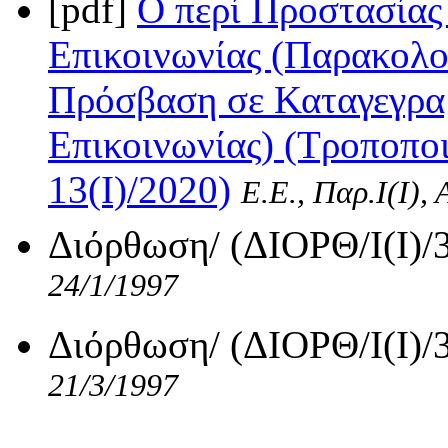
[pdf]
Ο περί Προστασίας
Επικοινωνίας (Παρακολο
Πρόσβαση σε Καταγεγραμ
Επικοινωνίας) (Τροποποι
13(I)/2020)
Ε.Ε., Παρ.Ι(I),
Διόρθωση/ (ΔΙΟΡΘ/I(I)/
24/1/1997
Διόρθωση/ (ΔΙΟΡΘ/I(I)/
21/3/1997