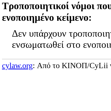
Τροποποιητικοί νόμοι πο
ενοποιημένο κείμενο:
Δεν υπάρχουν τροποποιητ
ενσωματωθεί στο ενοποι
cylaw.org
: Από το ΚΙΝOΠ/CyLii 