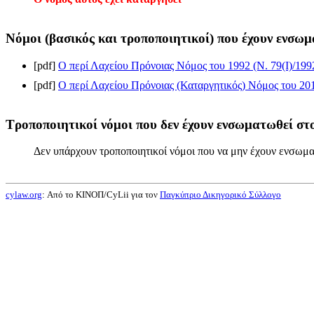
Νόμοι (βασικός και τροποποιητικοί) που έχουν ενσωμ
[pdf]
Ο περί Λαχείου Πρόνοιας Νόμος του 1992 (Ν. 79(I)/199
[pdf]
Ο περί Λαχείου Πρόνοιας (Καταργητικός) Νόμος του 201
Τροποποιητικοί νόμοι που δεν έχουν ενσωματωθεί στο
Δεν υπάρχουν τροποποιητικοί νόμοι που να μην έχουν ενσωμα
cylaw.org
: Από το ΚΙΝOΠ/CyLii για τον
Παγκύπριο Δικηγορικό Σύλλογο