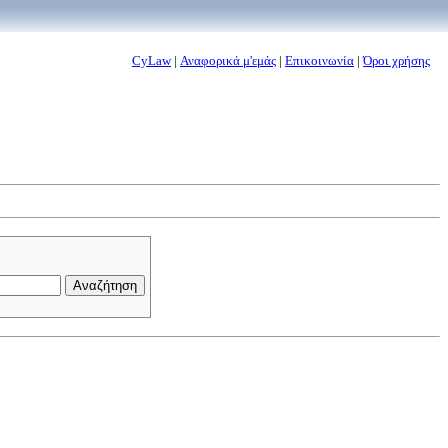
CyLaw
|
Αναφορικά μ'εμάς
|
Επικοινωνία
|
Όροι χρήσης