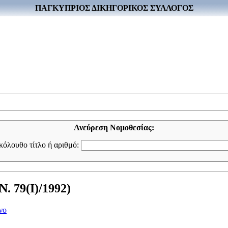
ΠΑΓΚΥΠΡΙΟΣ ΔΙΚΗΓΟΡΙΚΟΣ ΣΥΛΛΟΓΟΣ
Ανεύρεση Νομοθεσίας:
ακόλουθο τίτλο ή αριθμό:
. 79(I)/1992)
νο