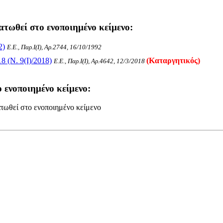
ατωθεί στο ενοποιημένο κείμενο:
2)
Ε.Ε., Παρ.Ι(I), Αρ.2744, 16/10/1992
8 (Ν. 9(I)/2018)
(Καταργητικός)
Ε.Ε., Παρ.Ι(I), Αρ.4642, 12/3/2018
 ενοποιημένο κείμενο:
τωθεί στο ενοποιημένο κείμενο