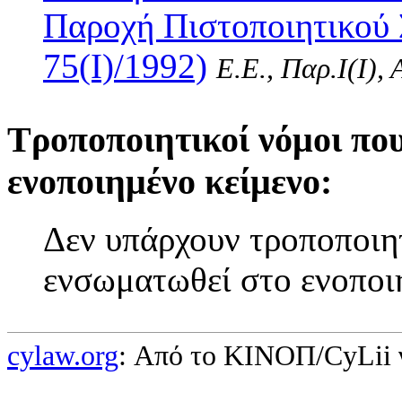
Παροχή Πιστοποιητικού 
75(I)/1992)
Ε.Ε., Παρ.Ι(I),
Τροποποιητικοί νόμοι πο
ενοποιημένο κείμενο:
Δεν υπάρχουν τροποποιητ
ενσωματωθεί στο ενοποι
cylaw.org
: Από το ΚΙΝOΠ/CyLii 