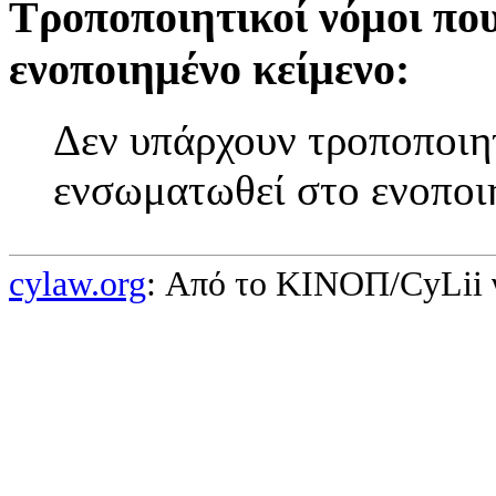
Τροποποιητικοί νόμοι πο
ενοποιημένο κείμενο:
Δεν υπάρχουν τροποποιητ
ενσωματωθεί στο ενοποι
cylaw.org
: Από το ΚΙΝOΠ/CyLii 