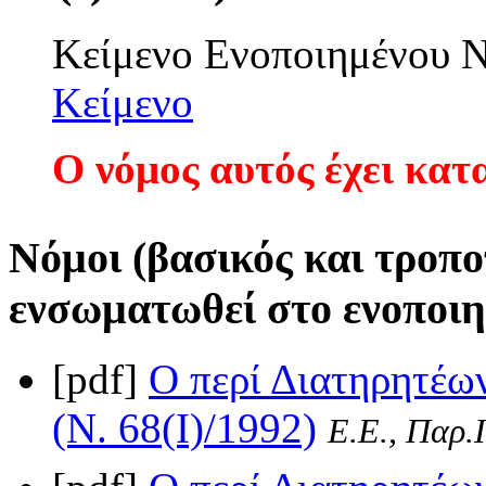
Κείμενο Ενοποιημένου
Κείμενο
Ο νόμος αυτός έχει κατ
Νόμοι (βασικός και τροπο
ενσωματωθεί στο ενοποιη
[pdf]
Ο περί Διατηρητέω
(Ν. 68(I)/1992)
Ε.Ε., Παρ.Ι