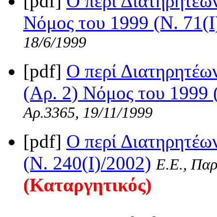
[pdf]
Ο περί Διατηρητέω
Νόμος του 1999 (Ν. 71(I
18/6/1999
[pdf]
Ο περί Διατηρητέω
(Αρ. 2) Νόμος του 1999 
Αρ.3365, 19/11/1999
[pdf]
Ο περί Διατηρητέω
(Ν. 240(I)/2002)
Ε.Ε., Παρ
(Καταργητικός)