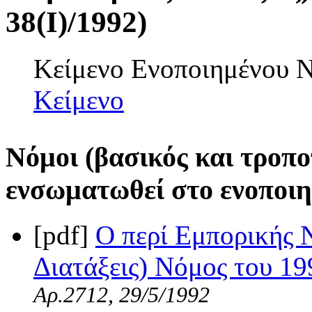
38(I)/1992)
Κείμενο Ενοποιημένου
Κείμενο
Νόμοι (βασικός και τροπο
ενσωματωθεί στο ενοποιη
[pdf]
Ο περί Εμπορικής Ν
Διατάξεις) Νόμος του 19
Αρ.2712, 29/5/1992