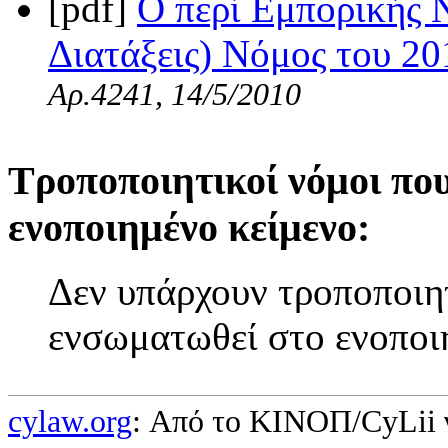
[pdf]
Ο περί Εμπορικής Ν
Διατάξεις) Νόμος του 20
Αρ.4241, 14/5/2010
Τροποποιητικοί νόμοι πο
ενοποιημένο κείμενο:
Δεν υπάρχουν τροποποιητ
ενσωματωθεί στο ενοποι
cylaw.org
: Από το ΚΙΝOΠ/CyLii 