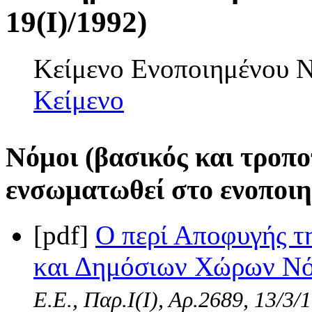
19(I)/1992)
Κείμενο Ενοποιημένου
Κείμενο
Νόμοι (βασικός και τροπο
ενσωματωθεί στο ενοποιη
[pdf]
Ο περί Αποφυγής 
και Δημόσιων Χώρων Νόμ
Ε.Ε., Παρ.Ι(I), Αρ.2689, 13/3/