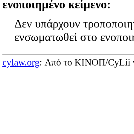
ενοποιημένο κείμενο:
Δεν υπάρχουν τροποποιητ
ενσωματωθεί στο ενοποι
cylaw.org
: Από το ΚΙΝOΠ/CyLii 