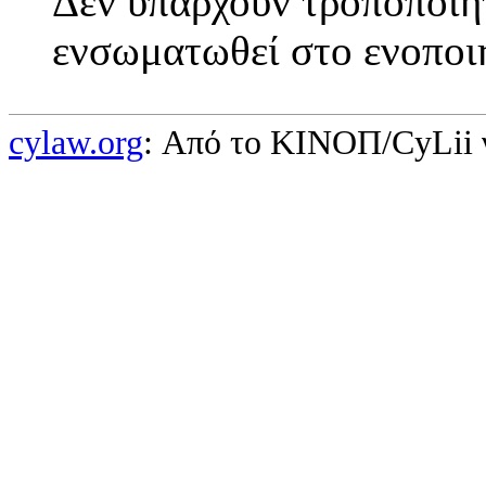
Δεν υπάρχουν τροποποιητ
ενσωματωθεί στο ενοποι
cylaw.org
: Από το ΚΙΝOΠ/CyLii 