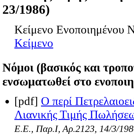
23/1986)
Κείμενο Ενοποιημένου
Κείμενο
Νόμοι (βασικός και τροπο
ενσωματωθεί στο ενοποιη
[pdf]
Ο περί Πετρελαιοε
Λιανικής Τιμής Πωλήσεω
Ε.Ε., Παρ.Ι, Αρ.2123, 14/3/19