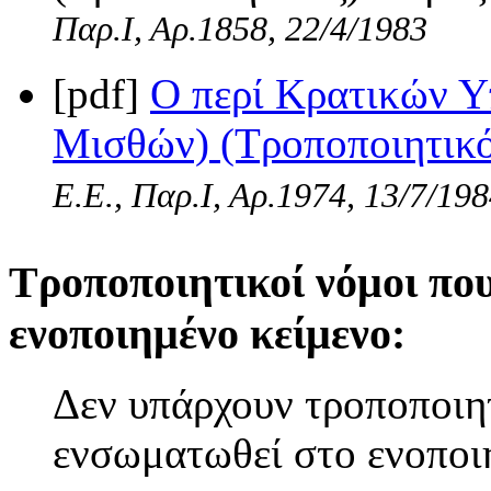
Παρ.Ι, Αρ.1858, 22/4/1983
[pdf]
Ο περί Κρατικών Υ
Μισθών) (Τροποποιητικό
Ε.Ε., Παρ.Ι, Αρ.1974, 13/7/19
Τροποποιητικοί νόμοι πο
ενοποιημένο κείμενο:
Δεν υπάρχουν τροποποιητ
ενσωματωθεί στο ενοποι