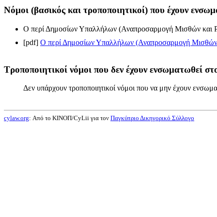
Νόμοι (βασικός και τροποποιητικοί) που έχουν ενσωμ
Ο περί Δημοσίων Υπαλλήλων (Αναπροσαρμογή Μισθών και Ρ
[pdf]
Ο περί Δημοσίων Υπαλλήλων (Αναπροσαρμογή Μισθών κ
Τροποποιητικοί νόμοι που δεν έχουν ενσωματωθεί στο
Δεν υπάρχουν τροποποιητικοί νόμοι που να μην έχουν ενσωμα
cylaw.org
: Από το ΚΙΝOΠ/CyLii για τον
Παγκύπριο Δικηγορικό Σύλλογο