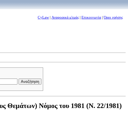
CyLaw
|
Αναφορικά μ'εμάς
|
Επικοινωνία
|
Όροι χρήσης
 Θεμάτων) Νόμος του 1981 (Ν. 22/1981)