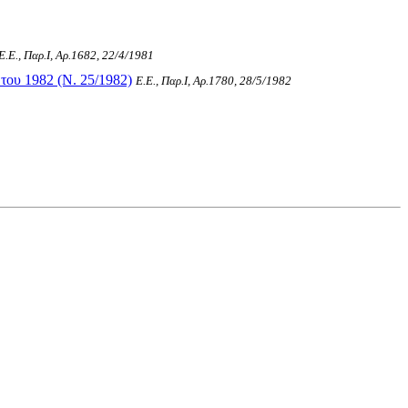
Ε.Ε., Παρ.Ι, Αρ.1682, 22/4/1981
ου 1982 (Ν. 25/1982)
Ε.Ε., Παρ.Ι, Αρ.1780, 28/5/1982