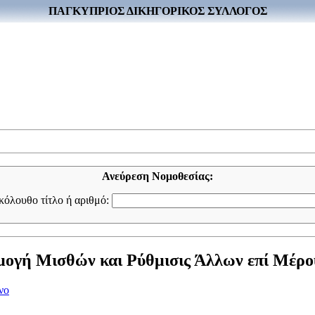
ΠΑΓΚΥΠΡΙΟΣ ΔΙΚΗΓΟΡΙΚΟΣ ΣΥΛΛΟΓΟΣ
Ανεύρεση Νομοθεσίας:
ακόλουθο τίτλο ή αριθμό:
γή Μισθών και Ρύθμισις Άλλων επί Μέρους
νο