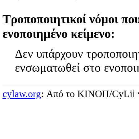
Τροποποιητικοί νόμοι πο
ενοποιημένο κείμενο:
Δεν υπάρχουν τροποποιητ
ενσωματωθεί στο ενοποι
cylaw.org
: Από το ΚΙΝOΠ/CyLii 