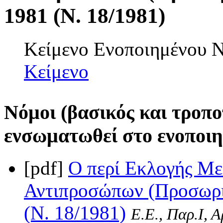
1981 (Ν. 18/1981)
Κείμενο Ενοποιημένου
Κείμενο
Νόμοι (βασικός και τροπο
ενσωματωθεί στο ενοποιη
[pdf]
Ο περί Εκλογής Με
Αντιπροσώπων (Προσωριν
(Ν. 18/1981)
Ε.Ε., Παρ.Ι, 