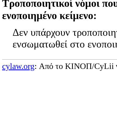
Τροποποιητικοί νόμοι πο
ενοποιημένο κείμενο:
Δεν υπάρχουν τροποποιητ
ενσωματωθεί στο ενοποι
cylaw.org
: Από το ΚΙΝOΠ/CyLii 