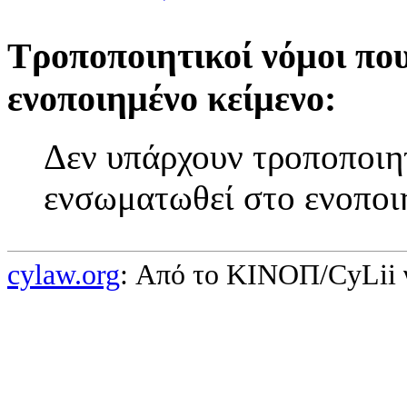
Τροποποιητικοί νόμοι πο
ενοποιημένο κείμενο:
Δεν υπάρχουν τροποποιητ
ενσωματωθεί στο ενοποι
cylaw.org
: Από το ΚΙΝOΠ/CyLii 