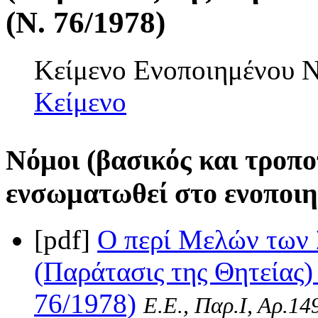
(Ν. 76/1978)
Κείμενο Ενοποιημένου
Κείμενο
Νόμοι (βασικός και τροπο
ενσωματωθεί στο ενοποιη
[pdf]
Ο περί Μελών των
(Παράτασις της Θητείας)
76/1978)
Ε.Ε., Παρ.Ι, Αρ.14