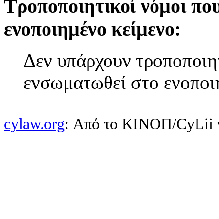
Τροποποιητικοί νόμοι πο
ενοποιημένο κείμενο:
Δεν υπάρχουν τροποποιητ
ενσωματωθεί στο ενοποι
cylaw.org
: Από το ΚΙΝOΠ/CyLii 