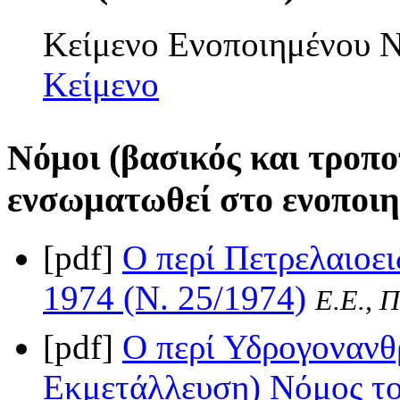
Κείμενο Ενοποιημένου
Κείμενο
Νόμοι (βασικός και τροπο
ενσωματωθεί στο ενοποιη
[pdf]
Ο περί Πετρελαιοε
1974 (Ν. 25/1974)
Ε.Ε., Π
[pdf]
Ο περί Υδρογονανθ
Εκμετάλλευση) Νόμος το