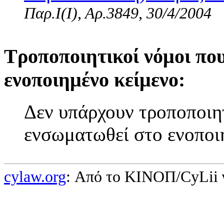
Παρ.Ι(I), Αρ.3849, 30/4/2004
Τροποποιητικοί νόμοι πο
ενοποιημένο κείμενο:
Δεν υπάρχουν τροποποιητ
ενσωματωθεί στο ενοποι
cylaw.org
: Από το ΚΙΝOΠ/CyLii 