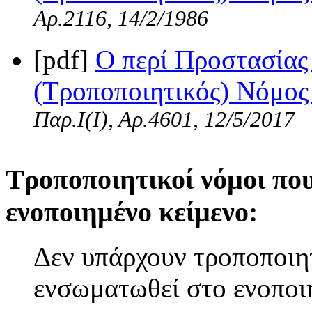
Αρ.2116, 14/2/1986
[pdf]
Ο περί Προστασίας
(Τροποποιητικός) Νόμος 
Παρ.Ι(I), Αρ.4601, 12/5/2017
Τροποποιητικοί νόμοι πο
ενοποιημένο κείμενο:
Δεν υπάρχουν τροποποιητ
ενσωματωθεί στο ενοποι