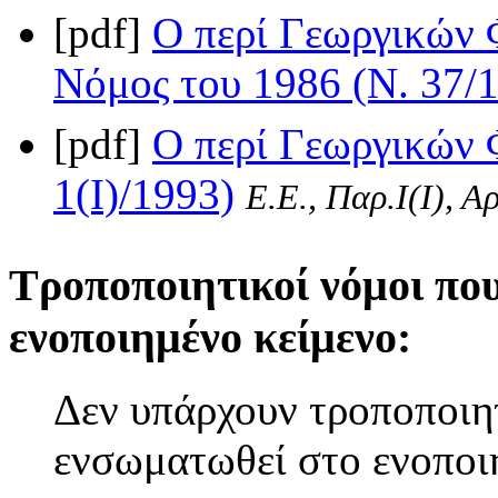
[pdf]
Ο περί Γεωργικών 
Νόμος του 1986 (Ν. 37/
[pdf]
Ο περί Γεωργικών 
1(I)/1993)
Ε.Ε., Παρ.Ι(I), 
Τροποποιητικοί νόμοι πο
ενοποιημένο κείμενο:
Δεν υπάρχουν τροποποιητ
ενσωματωθεί στο ενοποι