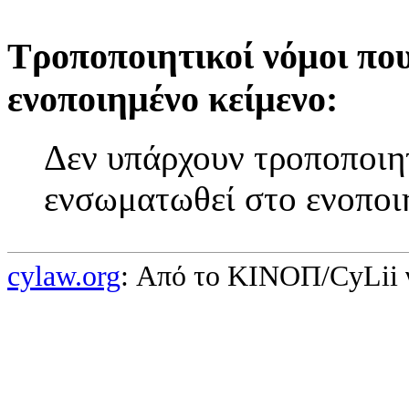
Τροποποιητικοί νόμοι πο
ενοποιημένο κείμενο:
Δεν υπάρχουν τροποποιητ
ενσωματωθεί στο ενοποι
cylaw.org
: Από το ΚΙΝOΠ/CyLii 