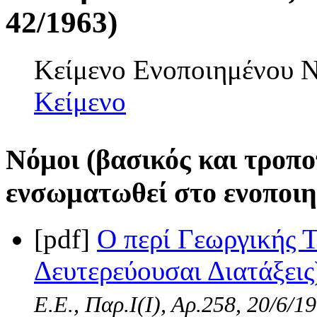
42/1963)
Κείμενο Ενοποιημένου
Κείμενο
Νόμοι (βασικός και τροπο
ενσωματωθεί στο ενοποιη
[pdf]
Ο περί Γεωργικής 
Δευτερεύουσαι Διατάξεις
Ε.Ε., Παρ.Ι(Ι), Αρ.258, 20/6/1