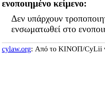
ενοποιημένο κείμενο:
Δεν υπάρχουν τροποποιητ
ενσωματωθεί στο ενοποι
cylaw.org
: Από το ΚΙΝOΠ/CyLii 