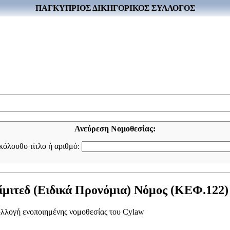
ΠΑΓΚΥΠΡΙΟΣ ΔΙΚΗΓΟΡΙΚΟΣ ΣΥΛΛΟΓΟΣ
Ανεύρεση Νομοθεσίας:
ακόλουθο τίτλο ή αριθμό:
ίμιτεδ (Ειδικά Προνόμια) Νόμος (ΚΕΦ.122)
συλλογή ενοποιημένης νομοθεσίας του Cylaw