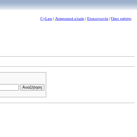
CyLaw
|
Αναφορικά μ'εμάς
|
Επικοινωνία
|
Όροι χρήσης