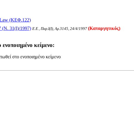
s) Law (ΚΕΦ.122)
(Ν. 31(I)/1997)
(Καταργητικός)
Ε.Ε., Παρ.Ι(I), Αρ.3145, 24/4/1997
 ενοποιημένο κείμενο:
τωθεί στο ενοποιημένο κείμενο