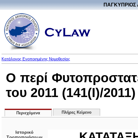
ΠΑΓΚΥΠΡΙΟΣ 
Κατάλογος Ενοποιημένης Νομοθεσίας
Ο περί Φυτοπροστατ
του 2011 (141(I)/2011)
Πλήρες Κείμενο
Περιεχόμενα
Ιστορικό
ΚΑΤΑΤΑΞ
Τροποποιήσεων