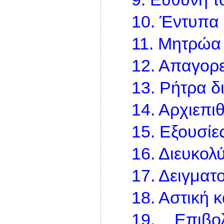
10.
Έντυπα 
11.
Μητρώα
12.
Απαγορευ
13.
Ρήτρα δ
14.
Αρχιεπι
15.
Εξουσίε
16.
Διευκολύ
17.
Δειγματ
18.
Αστική κ
19.
Επιβο