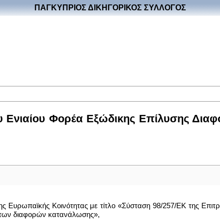
ΠΑΓΚΥΠΡΙΟΣ ΔΙΚΗΓΟΡΙΚΟΣ ΣΥΛΛΟΓΟΣ
του Ενιαίου Φορέα Εξώδικης Επίλυσης Δι
ης Ευρωπαϊκής Κοινότητας με τίτλο «Σύσταση 98/257/ΕΚ της Επιτρ
η των διαφορών κατανάλωσης»,