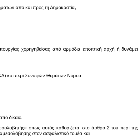
μάτων από και προς τη Δημοκρατία,
ιτουργίας χορηγηθείσας από αρμόδια εποπτική αρχή ή δυνάμει
ΕΚΑ) και περί Συναφών Θεμάτων Νόμου
από δίκαιο.
μεσολαβητής» όπως αυτός καθορίζεται στο άρθρο 2 του περί της
αμεσολάβησης στον ασφαλιστικό τομέα και