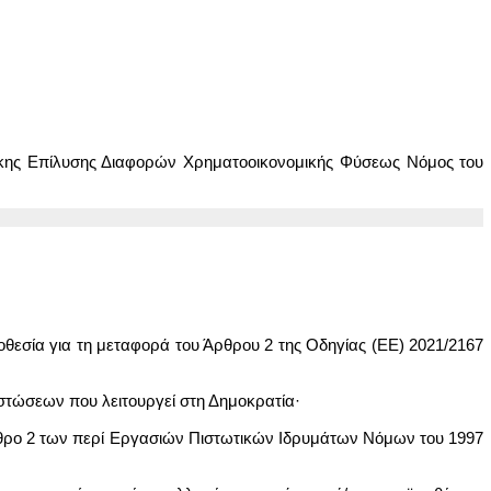
δικης Επίλυσης Διαφορών Χρηματοοικονομικής Φύσεως Νόμος του
οθεσία για τη μεταφορά του Άρθρου 2 της Οδηγίας (ΕΕ) 2021/2167
ιστώσεων που λειτουργεί στη Δημοκρατία·
 άρθρο 2 των περί Εργασιών Πιστωτικών Ιδρυμάτων Νόμων του 1997