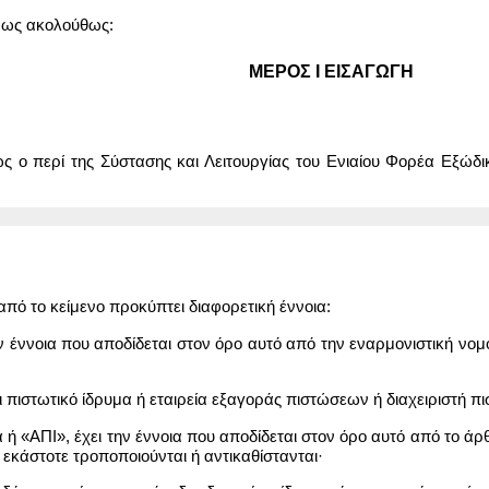
 ως ακολούθως:
ΜΕΡΟΣ Ι ΕΙΣΑΓΩΓΗ
 ο περί της Σύστασης και Λειτουργίας του Ενιαίου Φορέα Εξώ
από το κείμενο προκύπτει διαφορετική έννοια:
 έννοια που αποδίδεται στον όρο αυτό από την εναρμονιστική νομ
 πιστωτικό ίδρυμα ή εταιρεία εξαγοράς πιστώσεων ή διαχειριστή π
α ή «ΑΠΙ», έχει την έννοια που αποδίδεται στον όρο αυτό από το
 εκάστοτε τροποποιούνται ή αντικαθίστανται·