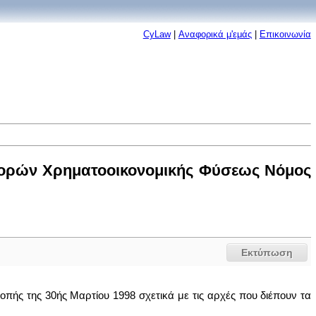
CyLaw
|
Αναφορικά μ'εμάς
|
Επικοινωνία
αφορών Χρηματοοικονομικής Φύσεως Νόμος
Εκτύπωση
οπής της 30ής Μαρτίου 1998 σχετικά με τις αρχές που διέπουν τα