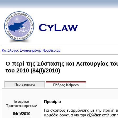
Κατάλογος Ενοποιημένης Νομοθεσίας
Ο περί της Σύστασης και Λειτουργίας 
του 2010 (84(I)/2010)
Περιεχόμενα
Πλήρες Κείμενο
Ιστορικό
Προοίμιο
Τροποποιήσεων
Για σκοπούς εναρμόνισης με την πράξη τ
84(I)/2010
αρμόδια όργανα για την εξώδικη επίλυσ