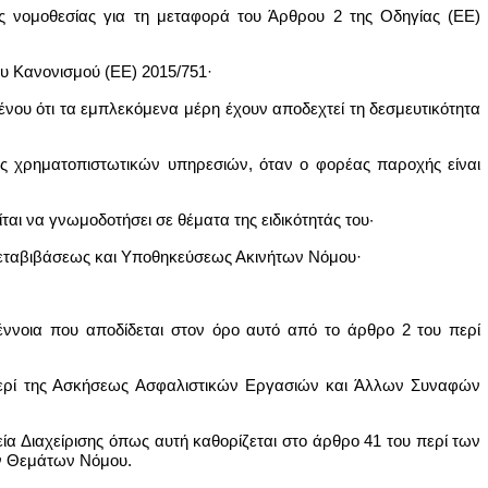
ής νομοθεσίας για τη μεταφορά του Άρθρου 2 της Οδηγίας (ΕΕ)
ου Κανονισμού (ΕΕ) 2015/751·
ένου ότι τα εμπλεκόμενα μέρη έχουν αποδεχτεί τη δεσμευτικότητα
ής χρηματοπιστωτικών υπηρεσιών, όταν ο φορέας παροχής είναι
ται να γνωμοδοτήσει σε θέματα της ειδικότητάς του·
ί Μεταβιβάσεως και Υποθηκεύσεως Ακινήτων Νόμου·
έννοια που αποδίδεται στον όρο αυτό από το άρθρο 2 του περί
 περί της Ασκήσεως Ασφαλιστικών Εργασιών και Άλλων Συναφών
εία Διαχείρισης όπως αυτή καθορίζεται στο άρθρο 41 του περί των
ν Θεμάτων Νόμου.