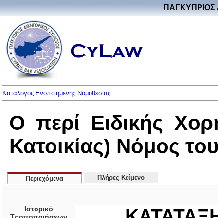
ΠΑΓΚΥΠΡΙΟΣ 
Κατάλογος Ενοποιημένης Νομοθεσίας
Ο περί Ειδικής Χορ
Κατοικίας) Νόμος του 
Πλήρες Κείμενο
Περιεχόμενα
Ιστορικό
ΚΑΤΑΤΑΞ
Τροποποιήσεων