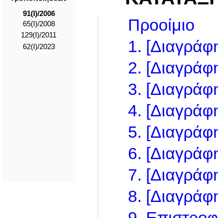
91(I)/2006
Προοίμιο
65(I)/2008
129(I)/2011
1.
[Διαγράφη
62(I)/2023
2.
[Διαγράφη
3.
[Διαγράφη
4.
[Διαγράφη
5.
[Διαγράφη
6.
[Διαγράφη
7.
[Διαγράφη
8.
[Διαγράφη
9.
Επιστροφ