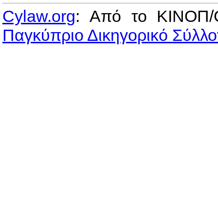
Cylaw.org
: Από το ΚΙΝOΠ/
Παγκύπριο Δικηγορικό Σύλλο