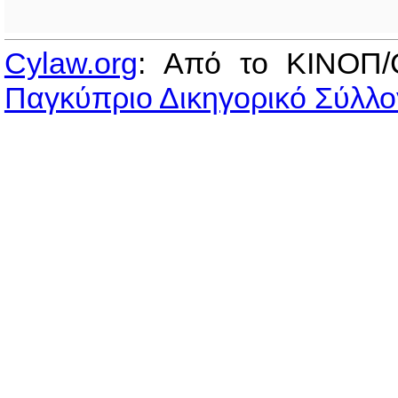
Cylaw.org
: Από το ΚΙΝOΠ/
Παγκύπριο Δικηγορικό Σύλλο