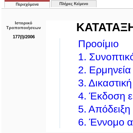
Πλήρες Κείμενο
Περιεχόμενα
Ιστορικό
ΚΑΤΑΤΑΞ
Τροποποιήσεων
177(I)/2006
Προοίμιο
1.
Συνοπτικό
2.
Ερμηνεία
3.
Δικαστικ
4.
Έκδοση ε
5.
Απόδειξη
6.
Έννομο α