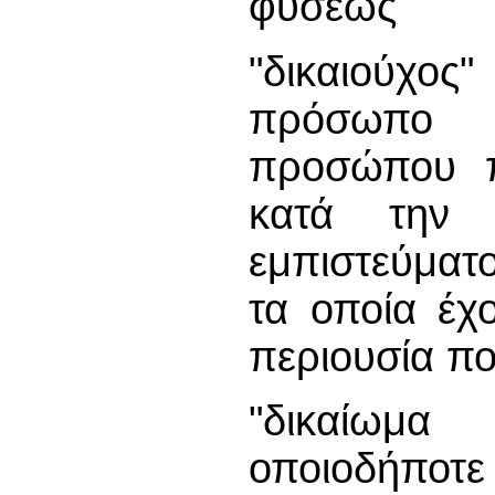
φύσεως˙
"δικαιούχος
πρόσωπο 
προσώπου π
κατά την 
εμπιστεύματ
τα οποία έχ
περιουσία πο
"δικαίωμα
οποιοδήποτε