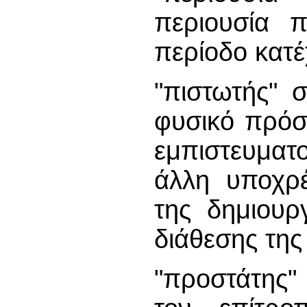
περιουσία π
περίοδο κατέ
"πιστωτής" 
φυσικό πρόσ
εμπιστευματ
άλλη υποχρέ
της δημιουρ
διάθεσης της
"προστάτης"