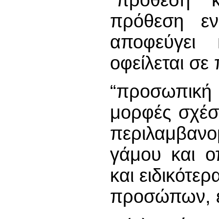
πρόθεση εν
αποφεύγει
οφείλεται σε
“προσωπική 
μορφές σχέση
περιλαμβαν
γάμου και ο
και ειδικότε
προσώπων, 