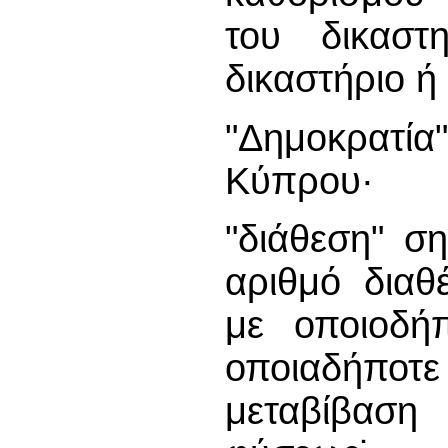
του δικαστ
δικαστήριο ή 
"Δημοκρατία
Κύπρου·
"διάθεση" σ
αριθμό δια
με οποιοδήπ
οποιαδήποτε
μεταβίβαση