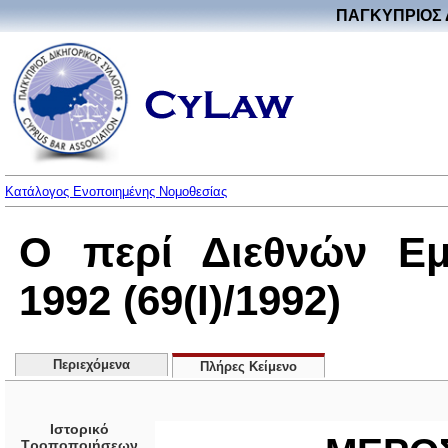
ΠΑΓΚΥΠΡΙΟΣ 
Κατάλογος Ενοποιημένης Νομοθεσίας
Ο περί Διεθνών Εμ
1992 (69(I)/1992)
Περιεχόμενα
Πλήρες Κείμενο
Ιστορικό
Τροποποιήσεων