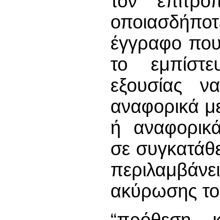
τον επίτρο
οποιασδήπο
έγγραφο που
το εμπίστε
εξουσίας ν
αναφορικά μ
ή αναφορικά
σε συγκατάθε
περιλαμβάν
ακύρωσης του
“πρόθεση κ