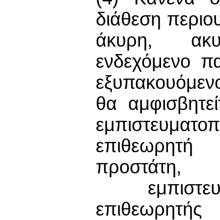
διάθεση περιου
άκυρη, ακυ
ενδεχόμενο π
εξυπακουόμεν
θα αμφισβητεί
εμπιστευμα
επιθεωρητή 
προστάτη, 
εμπιστευμα
επιθεωρητής