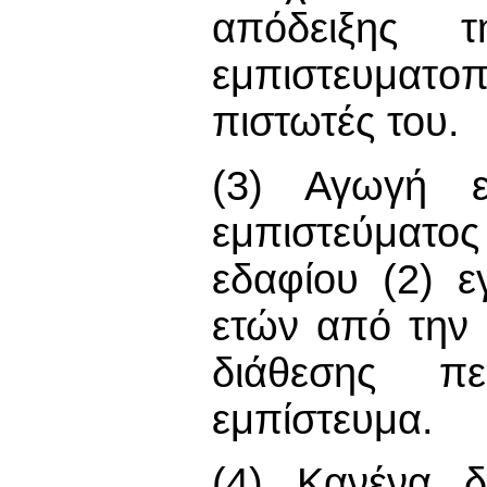
απόδειξης 
εμπιστευματo
πιστωτές του.
(3) Αγωγή εv
εμπιστεύματο
εδαφίου (2) ε
ετών από την 
διάθεσης πε
εμπίστευμα.
(4) Κανένα δ