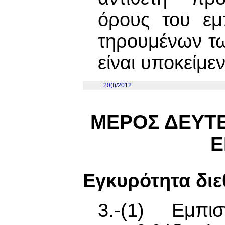
όρους του εμ
τηρουμένων τω
είναι υποκείμε
20(I)/2012
ΜΕΡΟΣ ΔΕΥΤΕ
Ε
Εγκυρότητα διε
3.-(1) Εμπι