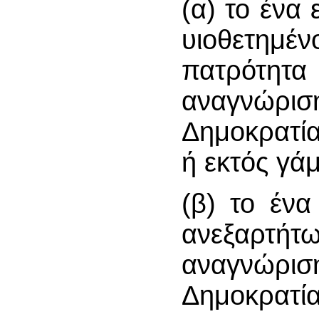
(α) το ένα 
υιοθετημ
πατρότητ
αναγνώρισ
Δημοκρατία
ή εκτός γά
(β) το ένα
ανεξαρτή
αναγνώρισ
Δημοκρατία