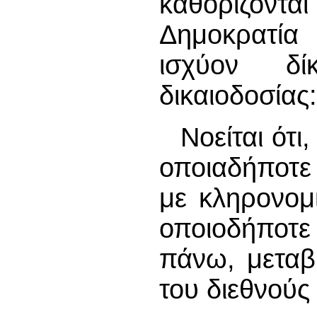
καθορίζοντα
Δημοκρατία
ισχύον δί
δικαιοδοσίας:
Νοείται ότι
οποιαδήποτε
με κληρονομ
οποιοδήποτε
πάνω, μεταβ
του διεθνούς