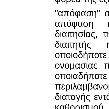
"απόφαση" σ
απόφαση 
διαιτησίας, 
διαιτητής
οποιοδήπο
ονομασίας π
οποιαδήπ
περιλαμβανο
διαταγής εν
καθορισμού 