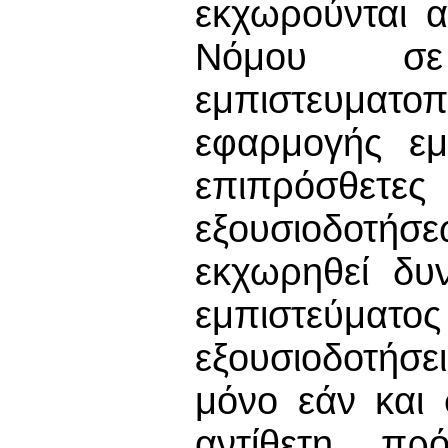
εκχωρούνται α
Νόμου σε 
εμπιστευματ
εφαρμογής εμπ
επιπρόσθε
εξουσιοδοτήσε
εκχωρηθεί δυ
εμπιστεύμα
εξουσιοδοτήσε
μόνο εάν και
αντίθετη πρ