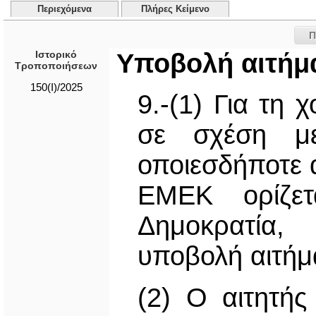
Περιεχόμενα
Πλήρες Κείμενο
Π
Ιστορικό
Υποβολή αιτήμ
Τροποποιήσεων
150(I)/2025
9.-(1) Για τη
σε σχέση με
οποιεσδήποτε ά
ΕΜΕΚ ορίζε
Δημοκρατία,
υποβολή αιτήμ
(2) Ο αιτητής