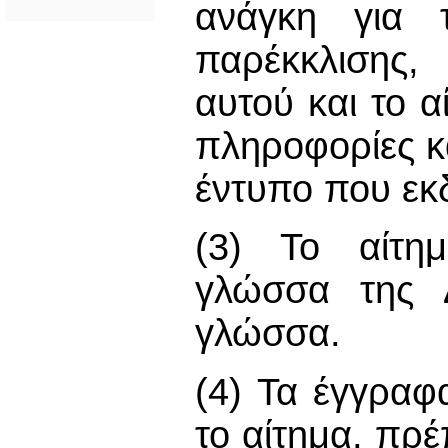
ανάγκη για 
παρέκκλισης,
αυτού και το α
πληροφορίες κ
έντυπο που εκ
(3) Το αίτη
γλώσσα της Δ
γλώσσα.
(4) Τα έγγραφ
το αίτημα, πρέ