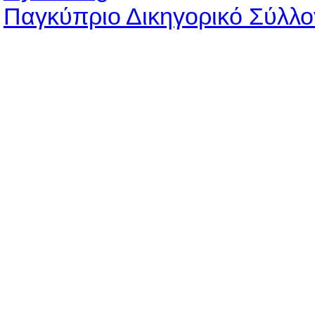
Παγκύπριο Δικηγορικό Σύλλο