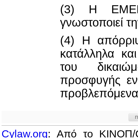
(3) Η ΕΜΕΚ
γνωστοποιεί τη
(4) Η απόρριψ
κατάλληλα και
του δικαιώμ
προσφυγής εν
προβλεπόμενα 
Π
Cylaw.org
: Από το ΚΙΝOΠ/