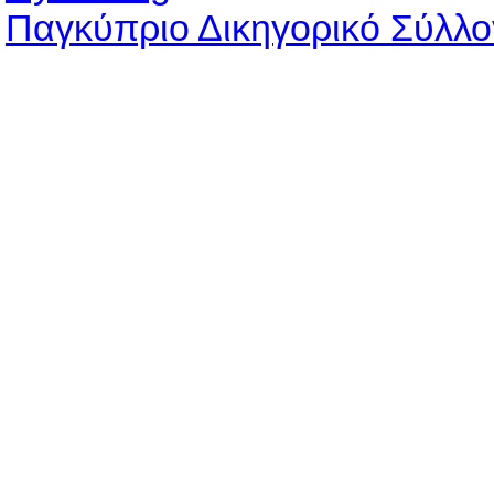
Παγκύπριο Δικηγορικό Σύλλο