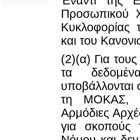
Έναντι της Ε
Προσωπικού Χ
Κυκλοφορίας 
και του Κανονι
(2)(α) Για το
τα δεδομέν
υποβάλλονται 
τη ΜΟΚΑΣ, τ
Αρμόδιες Αρχέ
για σκοπούς 
Νόμου και δεν