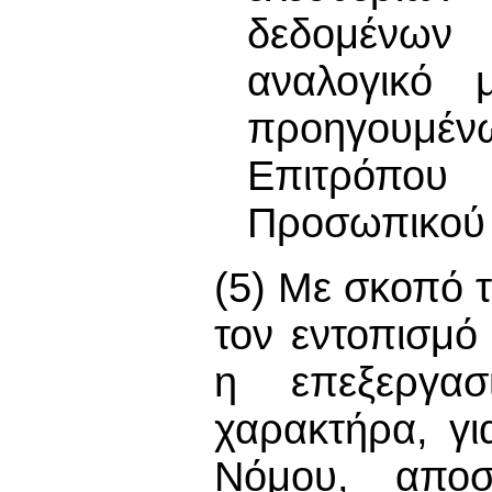
δεδομένων 
αναλογικό μ
προηγουμέ
Επιτρόπο
Προσωπικού
(5) Με σκοπό 
τον εντοπισμ
η επεξεργασ
χαρακτήρα, γ
Νόμου, αποσ