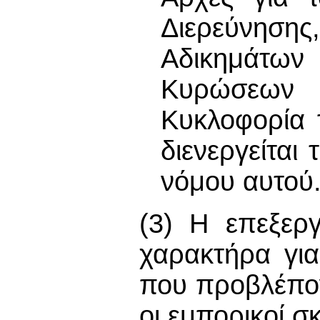
Διερεύνησης,
Αδικημάτων
Κυρώσεων
Κυκλοφορία 
διενεργείται
νόμου αυτού
(3) Η επεξερ
χαρακτήρα γι
που προβλέπο
οι εμπορικοί σ