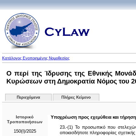
Κατάλογος Ενοποιημένης Νομοθεσίας
Ο περί της Ίδρυσης της Εθνικής Μονά
Κυρώσεων στη Δημοκρατία Νόμος του 202
Περιεχόμενα
Πλήρες Κείμενο
Ιστορικό
Υποχρέωση προς εχεμύθεια και τήρηση
Τροποποιήσεων
23.-(1) Το προσωπικό που στελεχ
150(I)/2025
οποιασδήποτε πληροφορίας σχετικής