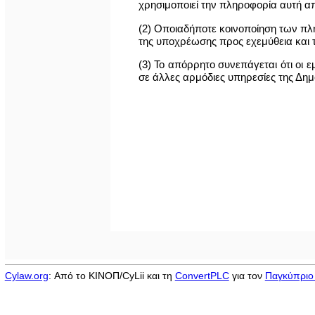
χρησιμοποιεί την πληροφορία αυτή α
(2) Οποιαδήποτε κοινοποίηση των πλη
της υποχρέωσης προς εχεμύθεια και 
(3) Το απόρρητο συνεπάγεται ότι ο
σε άλλες αρμόδιες υπηρεσίες της Δημ
Cylaw.org
: Από το ΚΙΝOΠ/CyLii και τη
ConvertPLC
για τον
Παγκύπριο 