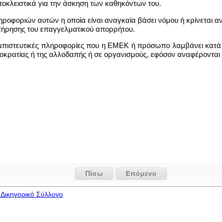
ποκλειστικά για την άσκηση των καθηκόντων του.
ροφοριών αυτών η οποία είναι αναγκαία βάσει νόμου ή κρίνεται αν
τήρησης του επαγγελματικού απορρήτου.
ι εμπιστευτικές πληροφορίες που η ΕΜΕΚ ή πρόσωπο λαμβάνει κατ
οκρατίας ή της αλλοδαπής ή σε οργανισμούς, εφόσον αναφέρονται 
Πίσω
Επόμενο
Δικηγορικό Σύλλογο