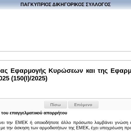
ΠΑΓΚΥΠΡΙΟΣ ΔΙΚΗΓΟΡΙΚΟΣ ΣΥΛΛΟΓΟΣ
δας Εφαρμογής Κυρώσεων και της Εφαρμ
5 (150(I)/2025)
Πίσω
Επόμενο
 του επαγγελματικού απορρήτου
ώνει την ΕΜΕΚ ή οποιοδήποτε άλλο πρόσωπο λαμβάνει γνώση έ
 με την άσκηση των αρμοδιοτήτων της ΕΜΕΚ, έχει υποχρέωση προ