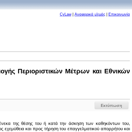
CyLaw
|
Αναφορικά μ'εμάς
|
Επικοινωνία
ογής Περιοριστικών Μέτρων και Εθνικών
Εκτύπωση
νεκα της θέσης του ή κατά την άσκηση των καθηκόντων του,
ς εχεμύθεια και προς τήρηση του επαγγελματικού απορρήτου και