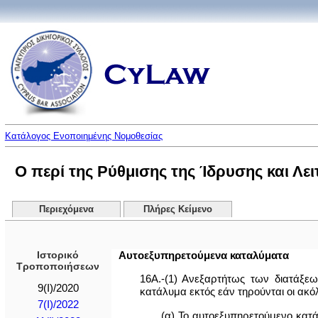
Κατάλογος Ενοποιημένης Νομοθεσίας
Ο περί της Ρύθμισης της Ίδρυσης και Λε
Περιεχόμενα
Πλήρες Κείμενο
Ιστορικό
Αυτοεξυπηρετούμενα καταλύματα
Τροποποιήσεων
16Α.-(1) Ανεξαρτήτως των διατάξεω
9(I)/2020
κατάλυμα εκτός εάν τηρούνται οι ακ
7(I)/2022
(α) Το αυτοεξυπηρετούμενο κατά