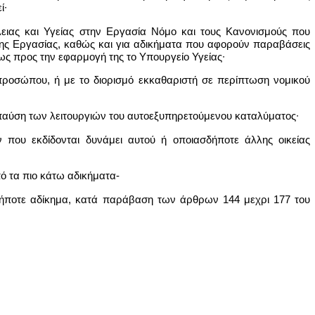
ί∙
λειας και Υγείας στην Εργασία Νόμο και τους Κανονισμούς που
σης Εργασίας, καθώς και για αδικήματα που αφορούν παραβάσεις
 ως προς την εφαρμογή της το Υπουργείο Υγείας∙
προσώπου, ή με το διορισμό εκκαθαριστή σε περίπτωση νομικού
 παύση των λειτουργιών του αυτοεξυπηρετούμενου καταλύματος∙
που εκδίδονται δυνάμει αυτού ή οποιασδήποτε άλλης οικείας
πό τα πιο κάτω αδικήματα-
οδήποτε αδίκημα, κατά παράβαση των άρθρων 144 μεχρι 177 του