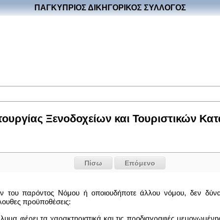
ΠΑΓΚΥΠΡΙΟΣ ΔΙΚΗΓΟΡΙΚΟΣ ΣΥΛΛΟΓΟΣ
ιτουργίας Ξενοδοχείων και Τουριστικών Κατ
Πίσω
Επόμενο
ν του παρόντος Νόμου ή οποιουδήποτε άλλου νόμου, δεν δύνατ
όλουθες προϋποθέσεις:
λυμα φέρει τα χαρακτηριστικά και τις προδιαγραφές μεμονωμένης