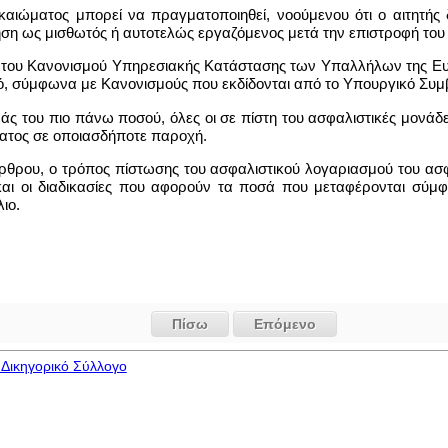
καιώματος μπορεί να πραγματοποιηθεί, νοούμενου ότι ο αιτητής 
ηση ως μισθωτός ή αυτοτελώς εργαζόμενος μετά την επιστροφή του
ει του Κανονισμού Υπηρεσιακής Κατάστασης των Υπαλλήλων της Ευ
, σύμφωνα με Κανονισμούς που εκδίδονται από το Υπουργικό Συμ
άς του πιο πάνω ποσού, όλες οι σε πίστη του ασφαλιστικές μονάδ
ματος σε οποιασδήποτε παροχή.
 άρθρου, ο τρόπος πίστωσης του ασφαλιστικού λογαριασμού του α
αι οι διαδικασίες που αφορούν τα ποσά που μεταφέρονται σύμφω
ιο.
Πίσω
Επόμενο
Δικηγορικό Σύλλογο