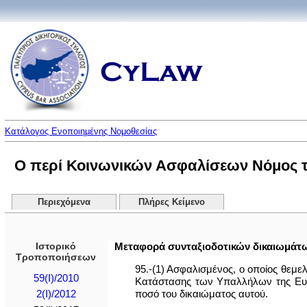
Κατάλογος Ενοποιημένης Νομοθεσίας
Ο περί Κοινωνικών Ασφαλίσεων Νόμος του
Περιεχόμενα
Πλήρες Κείμενο
Ιστορικό
Μεταφορά συνταξιοδοτικών δικαιωμάτ
Τροποποιήσεων
95.-(1) Ασφαλισμένος, ο οποίος θεμ
59(I)/2010
Κατάστασης των Υπαλλήλων της Ευρ
ποσό του δικαιώματος αυτού.
2(I)/2012