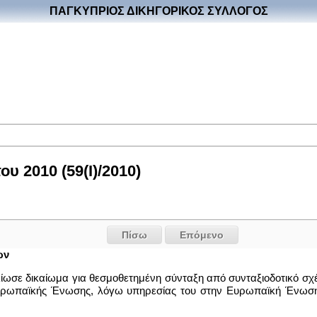
ΠΑΓΚΥΠΡΙΟΣ ΔΙΚΗΓΟΡΙΚΟΣ ΣΥΛΛΟΓΟΣ
 2010 (59(I)/2010)
Πίσω
Επόμενο
ων
ελίωσε δικαίωμα για θεσμοθετημένη σύνταξη από συνταξιοδοτικό 
ωπαϊκής Ένωσης, λόγω υπηρεσίας του στην Ευρωπαϊκή Ένωση, δι