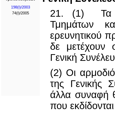
198(I)/2003
21. (1) Τα 
74(I)/2005
Τμημάτων κα
ερευνητικού π
δε μετέχουν 
Γενική Συνέλε
(2) Οι αρμοδιό
της Γενικής 
άλλα συναφή θ
που εκδίδοντα