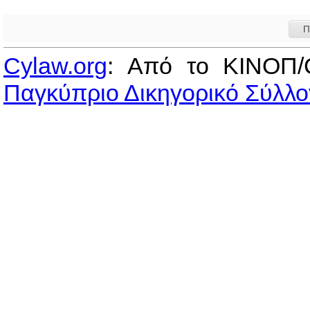
Π
Cylaw.org
: Από το ΚΙΝOΠ/
Παγκύπριο Δικηγορικό Σύλλο