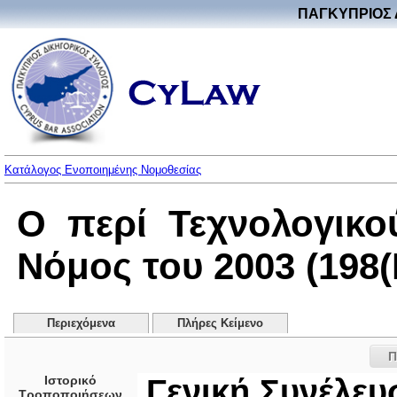
ΠΑΓΚΥΠΡΙΟΣ 
Κατάλογος Ενοποιημένης Νομοθεσίας
Ο περί Τεχνολογικ
Νόμος του 2003 (198(I
Περιεχόμενα
Πλήρες Κείμενο
Π
Ιστορικό
Γενική Συνέλε
Τροποποιήσεων