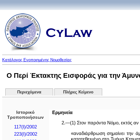
Κατάλογος Ενοποιημένης Νομοθεσίας
Ο Περί Έκτακτης Εισφοράς για την Άμυνα
Περιεχόμενα
Πλήρες Κείμενο
Ιστορικό
Ερμηνεία
Τροποποιήσεων
2.—(1) Στον παρόντα Νόμο, εκτός αν 
117(I)/2002
«αναδιάρθρωση σημαίνει την άμ
223(I)/2002
κατατεθειμένο στο Τμήμα Κτηματ