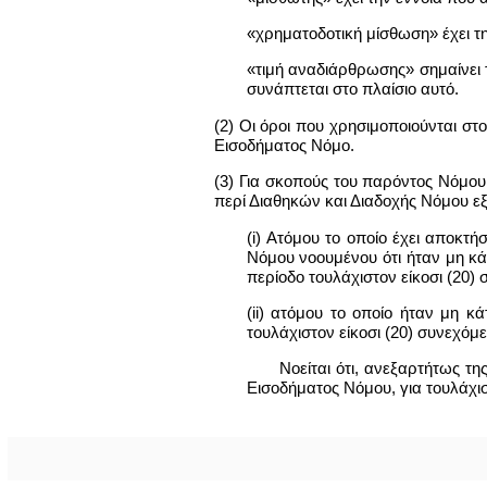
«χρηματοδοτική μίσθωση» έχει τ
«τιμή αναδιάρθρωσης» σημαίνει τ
συνάπτεται στο πλαίσιο αυτό.
(2) Οι όροι που χρησιμοποιούνται στ
Εισοδήματος Νόμο.
(3) Για σκοπούς του παρόντος Νόμου, 
περί Διαθηκών και Διαδοχής Νόμου ε
(i) Ατόμου το οποίο έχει αποκτήσ
Νόμου νοουμένου ότι ήταν μη κάτ
περίοδο τουλάχιστον είκοσι (20)
(ii) ατόμου το οποίο ήταν μη κ
τουλάχιστον είκοσι (20) συνεχό
Νοείται ότι, ανεξαρτήτως τη
Εισοδήματος Νόμου, για τουλάχιστ