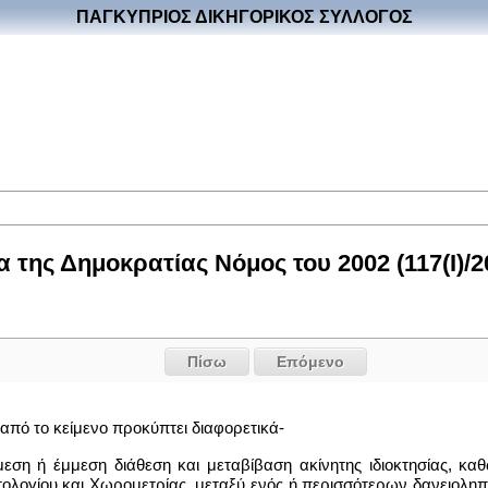
ΠΑΓΚΥΠΡΙΟΣ ΔΙΚΗΓΟΡΙΚΟΣ ΣΥΛΛΟΓΟΣ
 της Δημοκρατίας Νόμος του 2002 (117(I)/2
Πίσω
Επόμενο
από το κείμενο προκύπτει διαφορετικά-
εση ή έμμεση διάθεση και μεταβίβαση ακίνητης ιδιοκτησίας, κ
ολογίου και Χωρομετρίας, μεταξύ ενός ή περισσότερων δανειοληπτώ