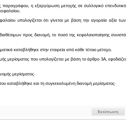
σας παραγράφου, η εξαργύρωση μετοχής σε συλλογικό επενδυτικό
 κεφαλαίου.
αλαίου υπολογίζεται ότι γίνεται με βάση την αγοραία αξία των
διαθέσιμων προς διανομή, το ποσό της κεφαλαιοποίησης συνιστά
γματικά καταβλήθηκε στην εταιρεία από κάθε τέτοιο μέτοχο.
μής μερίσματος που υπολογίζεται με βάση το άρθρο 3Α, εφοδιάζει
ανομής μερίσματος·
 που καταβλήθηκε και τη συγκεκαλυμένη διανομή μερίσματος·
Εκτύπωση