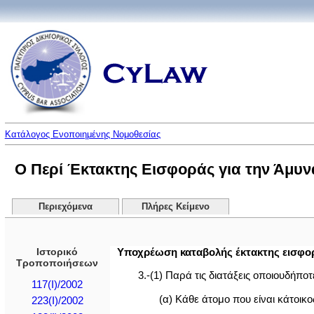
Κατάλογος Ενοποιημένης Νομοθεσίας
Ο Περί Έκτακτης Εισφοράς για την Άμυνα
Περιεχόμενα
Πλήρες Κείμενο
Ιστορικό
Υποχρέωση καταβολής έκτακτης εισφορ
Τροποποιήσεων
3.-(1) Παρά τις διατάξεις οποιουδή
117(I)/2002
(α) Κάθε άτομο που είναι κάτοικο
223(I)/2002