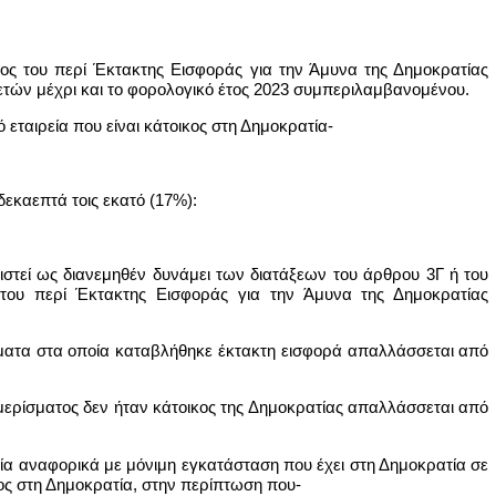
χύος του περί Έκτακτης Εισφοράς για την Άμυνα της Δημοκρατίας
 ετών μέχρι και το φορολογικό έτος 2023 συμπεριλαμβανομένου.
 εταιρεία που είναι κάτοικος στη Δημοκρατία-
δεκαεπτά τοις εκατό (17%):
γιστεί ως διανεμηθέν δυνάμει των διατάξεων του άρθρου 3Γ ή του
 του περί Έκτακτης Εισφοράς για την Άμυνα της Δημοκρατίας
σματα στα οποία καταβλήθηκε έκτακτη εισφορά απαλλάσσεται από
μερίσματος δεν ήταν κάτοικος της Δημοκρατίας απαλλάσσεται από
ρατία αναφορικά με μόνιμη εγκατάσταση που έχει στη Δημοκρατία σε
κος στη Δημοκρατία, στην περίπτωση που-