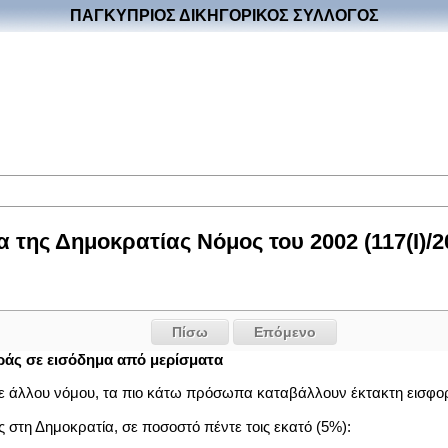
ΠΑΓΚΥΠΡΙΟΣ ΔΙΚΗΓΟΡΙΚΟΣ ΣΥΛΛΟΓΟΣ
 της Δημοκρατίας Νόμος του 2002 (117(I)/2
Πίσω
Επόμενο
άς σε εισόδημα από μερίσματα
ποτε άλλου νόμου, τα πιο κάτω πρόσωπα καταβάλλουν έκτακτη εισ
ς στη Δημοκρατία, σε ποσοστό πέντε τοις εκατό (5%):