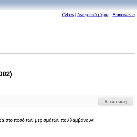
CyLaw
|
Αναφορικά μ'εμάς
|
Επικοινωνία
002)
Εκτύπωση
φορά στο ποσό των μερισμάτων που λαμβάνουν: