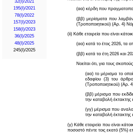
32(I)/2021
195(I)/2021
(αα) κέρδη που πραγματοποι
78(I)/2022
(ββ) μερίσματα που λαμβάνο
157(I)/2023
(Τροποποιητικού) (Αρ. 4) Ν
158(I)/2023
(ii) Κάθε εταιρεία που είναι κάτ
36(I)/2025
48(I)/2025
(αα) κατά το έτος 2026, τα 
245(I)/2025
(ββ) κατά τα έτη 2026 και 2
Νοείται ότι, για τους σκοπού
(αα) το μέρισμα το οπο
εδαφίου (3) του άρθρ
(Τροποποιητικού) (Αρ. 4
(ββ) μέρισμα που εκδί
την καταβολή έκτακτης 
(γγ) μέρισμα που αναλο
την καταβολή έκτακτης 
(γ) Κάθε εταιρεία που είναι κάτ
ποσοστό πέντε τοις εκατό (5%) ε