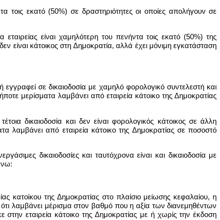
τα τοις εκατό (50%) σε δραστηριότητες οι οποίες απολήγουν σε
εταιρείας είναι χαμηλότερη του πενήντα τοις εκατό (50%) της
 δεν είναι κάτοικος στη Δημοκρατία, αλλά έχει μόνιμη εγκατάσταση
ί ή εγγραφεί σε δικαιοδοσία με χαμηλό φορολογικό συντελεστή και
δήποτε μερίσματα λαμβάνει από εταιρεία κάτοικο της Δημοκρατίας
τέτοια δικαιοδοσία και δεν είναι φορολογικός κάτοικος σε άλλη
ατα λαμβάνει από εταιρεία κάτοικο της Δημοκρατίας σε ποσοστό
εργάσιμες δικαιοδοσίες και ταυτόχρονα είναι και δικαιοδοσία με
άνω:
ίας κατοίκου της Δημοκρατίας στο πλαίσιο μείωσης κεφαλαίου, η
αι ότι λαμβάνει μέρισμα στον βαθμό που η αξία των διανεμηθέντων
 στην εταιρεία κάτοικο της Δημοκρατίας με ή χωρίς την έκδοση