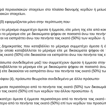
ορά περιουσιακών στοιχείων στο πλαίσιο διανομής κερδών ή μείωση
ακών στοιχείων.
υ (δ) εφαρμόζονται μόνο στην περίπτωση που-
ι το μέρισμα συμμετέχει άμεσα ή έμμεσα, είτε μόνη της είτε από κ
 το μέρισμα είτε με δικαιώματα ψήφου σε ποσοστό άνω του πενήντ
ύται να εισπράττει άνω του πενήντα τοις εκατό (50%) των κερδών· ή
ης Δημοκρατίας που καταβάλλει το μέρισμα συμμετέχει άμεσα ή 
ην οποία καταβάλλεται το μέρισμα είτε με δικαιώματα ψήφου σε 
ς εκατό (50%) είτε δικαιούται να εισπράττει άνω του πενήντα τοις
ρόσωπα συνδεδεμένα μαζί του συμμετέχουν άμεσα ή έμμεσα στην ε
αταβάλλεται το μέρισμα είτε με δικαιώματα ψήφου σε ποσοστό άνω
) είτε δικαιούται να εισπράττει άνω του πενήντα τοις εκατό (50%) τ
ράφου (ii), πρόσωπο θεωρείται συνδεδεμένο με άλλο πρόσωπο-
μμεσα περισσότερο από το πενήντα τοις εκατό (50%) των δικαιωμά
 τοις εκατό (50%) επί των κερδών του άλλου προσώπου· ή
κατέχει άμεσα ή έμμεσα περισσότερο από το πενήντα τοις εκατό 
ότερο από το πενήντα τοις εκατό (50%) επί των κερδών του προσώπ