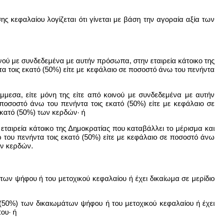
ς κεφαλαίου λογίζεται ότι γίνεται με βάση την αγοραία αξία των
οινού με συνδεδεμένα με αυτήν πρόσωπα, στην εταιρεία κάτοικο της
α τοις εκατό (50%) είτε με κεφάλαιο σε ποσοστό άνω του πενήντα
έμμεσα, είτε μόνη της είτε από κοινού με συνδεδεμένα με αυτήν
ποσοστό άνω του πενήντα τοις εκατό (50%) είτε με κεφάλαιο σε
 εκατό (50%) των κερδών· ή
ταιρεία κάτοικο της Δημοκρατίας που καταβάλλει το μέρισμα και
 του πενήντα τοις εκατό (50%) είτε με κεφάλαιο σε ποσοστό άνω
ων κερδών.
των ψήφου ή του μετοχικού κεφαλαίου ή έχει δικαίωμα σε μερίδιο
(50%) των δικαιωμάτων ψήφου ή του μετοχικού κεφαλαίου ή έχει
ου· ή