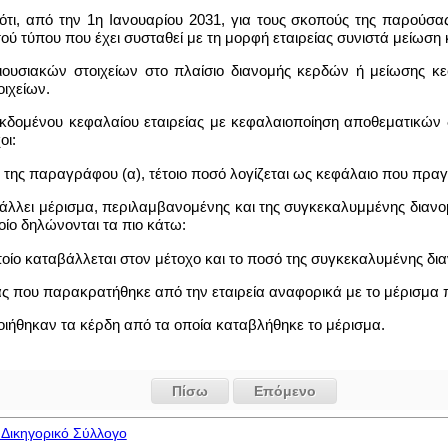
 ότι, από την 1η Ιανουαρίου 2031, για τους σκοπούς της παρού
τού τύπου που έχει συσταθεί με τη μορφή εταιρείας συνιστά μείωση
ουσιακών στοιχείων στο πλαίσιο διανομής κερδών ή μείωσης κεφ
ιχείων.
εκδομένου κεφαλαίου εταιρείας με κεφαλαιοποίηση αποθεματικών 
οι:
ύς της παραγράφου (α), τέτοιο ποσό λογίζεται ως κεφάλαιο που πρα
βάλλει μέρισμα, περιλαμβανομένης και της συγκεκαλυμμένης διανο
οίο δηλώνονται τα πιο κάτω:
ποίο καταβάλλεται στον μέτοχο και το ποσό της συγκεκαλυμένης δι
ράς που παρακρατήθηκε από την εταιρεία αναφορικά με το μέρισμα
οιήθηκαν τα κέρδη από τα οποία καταβλήθηκε το μέρισμα.
Πίσω
Επόμενο
Δικηγορικό Σύλλογο